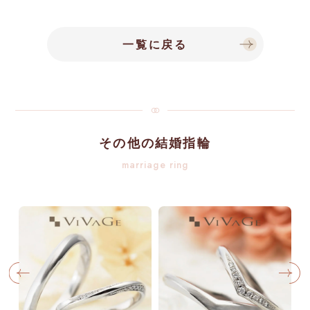
一覧に戻る
その他の結婚指輪
marriage ring