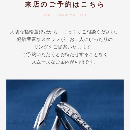
来店のご予約はこちら
visit reservation
大切な指輪選びだから、じっくりご相談ください。
経験豊富なスタッフが、お二人にぴったりの
リングをご提案いたします。
ご予約いただくとお待たせすることなく
スムーズなご案内が可能です。