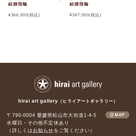
結婚指輪
結婚指輪
結
¥366,000(税込)
¥347,000(税込)
¥
hirai art gallery
（ヒライアートギャラリー）
〒790-0004 愛媛県松山市大街道1-4-5
MAP
水曜日・その他不定休あり
（詳しくは
お知らせ
をご覧ください）