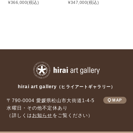
¥366,000(税込)
¥347,000(税込)
¥
hirai art gallery
（ヒライアートギャラリー）
〒790-0004 愛媛県松山市大街道1-4-5
MAP
水曜日・その他不定休あり
（詳しくは
お知らせ
をご覧ください）