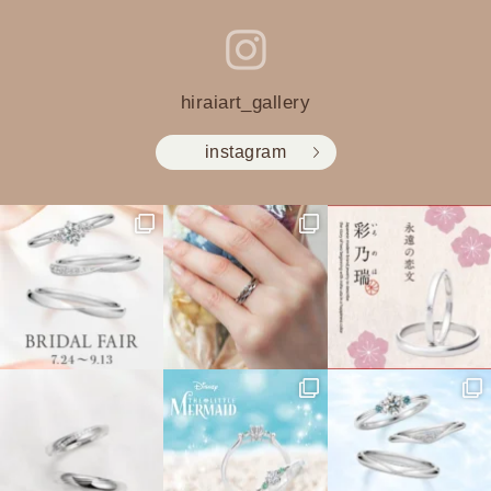
hiraiart_gallery
instagram