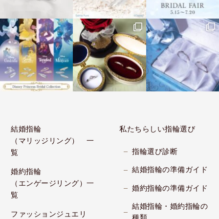
結婚指輪
私たちらしい指輪選び
（マリッジリング） 一
指輪選び診断
覧
結婚指輪の準備ガイド
婚約指輪
（エンゲージリング）一
婚約指輪の準備ガイド
覧
結婚指輪・婚約指輪の
ファッションジュエリ
種類