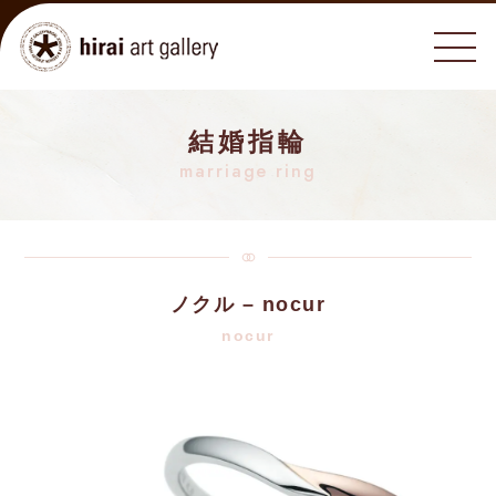
結婚指輪
marriage ring
ノクル – nocur
nocur