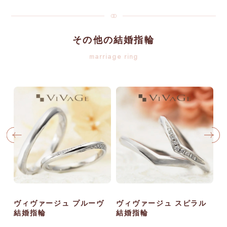
その他の結婚指輪
marriage ring
ヴィヴァージュ プルーヴ
ヴィヴァージュ スピラル
ヴ
結婚指輪
結婚指輪
結