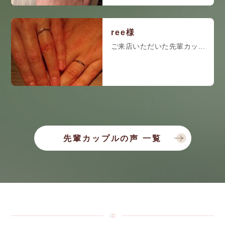
ree様
ご来店いただいた先輩カッ...
先輩カップルの声 一覧