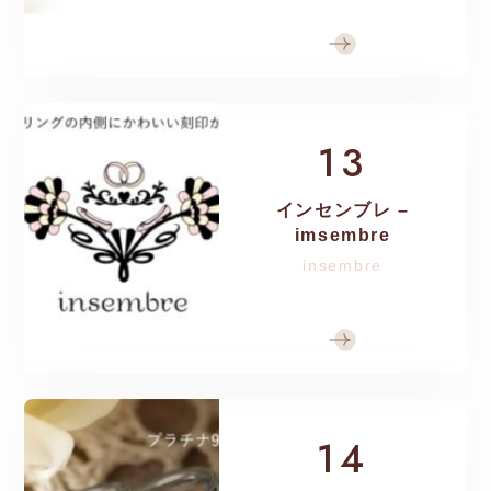
13
インセンブレ –
imsembre
insembre
14