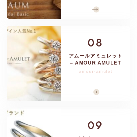
08
アムールアミュレット
– AMOUR AMULET
amour-amulet
09