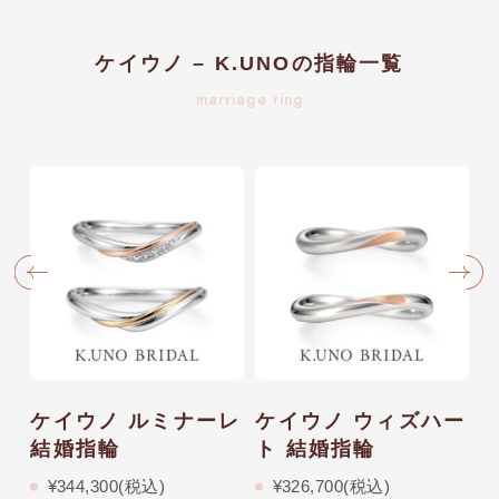
ケイウノ – K.UNOの指輪一覧
marriage ring
 結
ケイウノ ルミナーレ
ケイウノ ウィズハー
結婚指輪
ト 結婚指輪
ラ
¥344,300(税込)
¥326,700(税込)