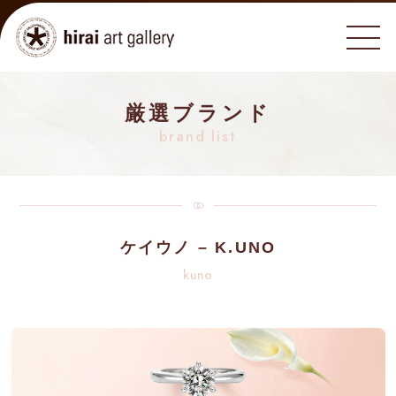
厳選ブランド
brand list
ケイウノ – K.UNO
kuno