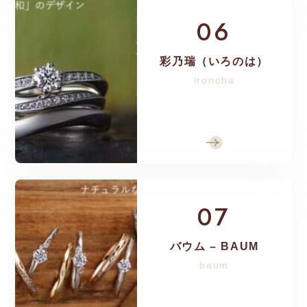
06
彩乃瑞（いろのは）
ironoha
07
バウム – BAUM
baum