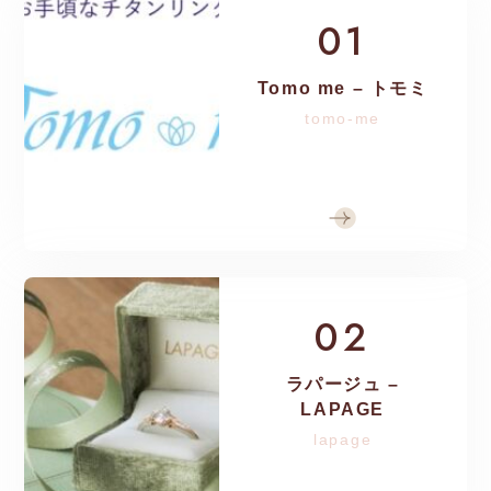
01
Tomo me – トモミ
tomo-me
02
ラパージュ –
LAPAGE
lapage