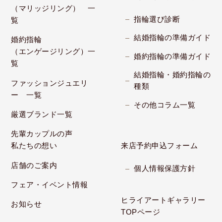
（マリッジリング） 一
指輪選び診断
覧
結婚指輪の準備ガイド
婚約指輪
（エンゲージリング）一
婚約指輪の準備ガイド
覧
結婚指輪・婚約指輪の
ファッションジュエリ
種類
ー 一覧
その他コラム一覧
厳選ブランド一覧
先輩カップルの声
私たちの想い
来店予約申込フォーム
店舗のご案内
個人情報保護方針
フェア・イベント情報
ヒライアートギャラリー
お知らせ
TOPページ