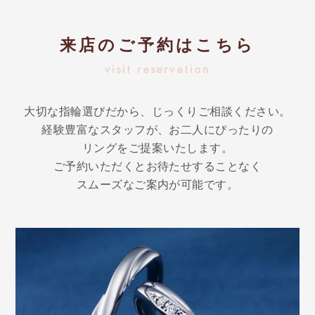
来店のご予約はこちら
visit reservation
大切な指輪選びだから、じっくりご相談ください。
経験豊富なスタッフが、お二人にぴったりの
リングをご提案いたします。
ご予約いただくとお待たせすることなく
スムーズなご案内が可能です。