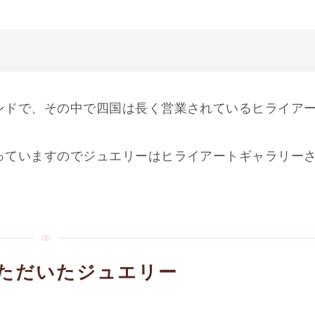
ンドで、その中で四国は長く営業されているヒライア
っていますのでジュエリーはヒライアートギャラリー
ただいたジュエリー