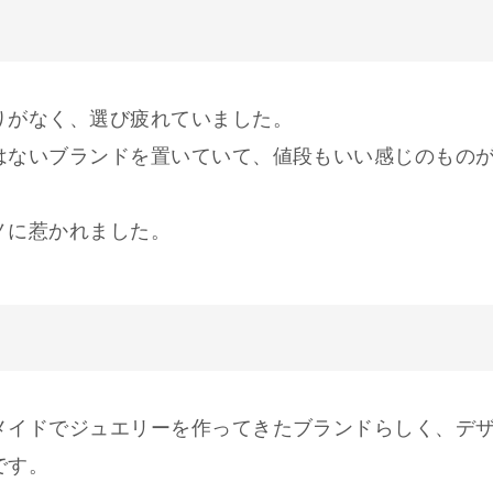
りがなく、選び疲れていました。
はないブランドを置いていて、値段もいい感じのもの
ノに惹かれました。
メイドでジュエリーを作ってきたブランドらしく、デ
です。