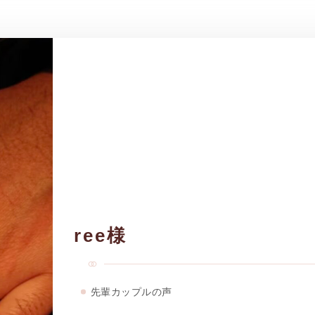
ree様
先輩カップルの声