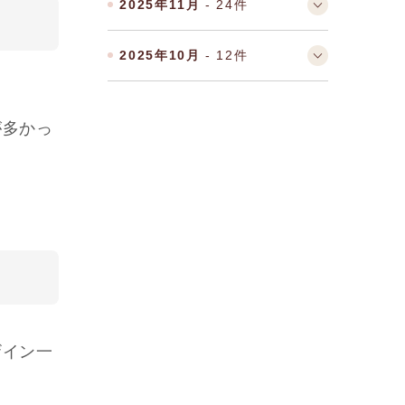
2025年11月
- 24件
2025年10月
- 12件
が多かっ
ザイン一