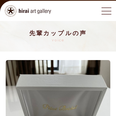
先輩カップルの声
voice